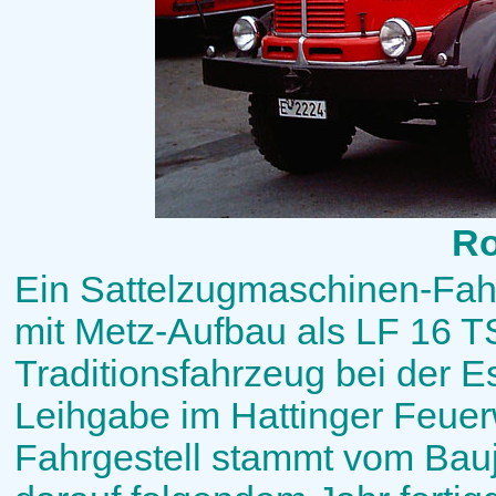
Ro
Ein Sattelzugmaschinen-Fah
mit Metz-Aufbau als LF 16 TS
Traditionsfahrzeug bei der 
Leihgabe im Hattinger Feu
Fahrgestell stammt vom Bauj