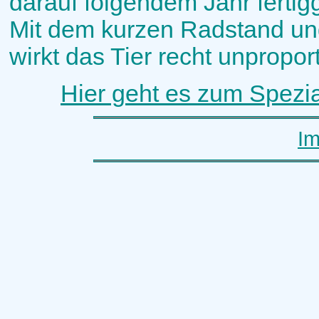
darauf folgendem Jahr fertigg
Mit dem kurzen Radstand u
wirkt das Tier recht unproport
Hier geht es zum Spezi
I