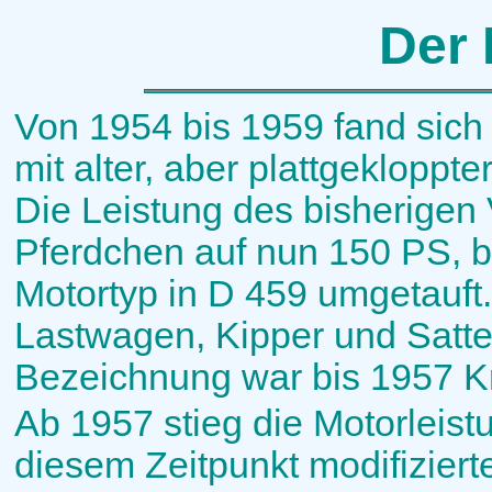
Der
Von 1954 bis 1959 fand sich 
mit alter, aber plattgeklopp
Die Leistung des bisherigen 
Pferdchen auf nun 150 PS, b
Motortyp in D 459 umgetauft.
Lastwagen, Kipper und Satte
Bezeichnung war bis 1957 K
Ab 1957 stieg die Motorleist
diesem Zeitpunkt modifizier