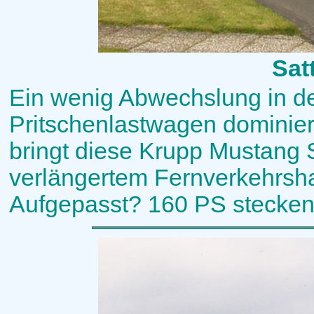
Sat
Ein wenig Abwechslung in d
Pritschenlastwagen dominie
bringt diese Krupp Mustang 
verlängertem Fernverkehrsha
Aufgepasst? 160 PS stecken 