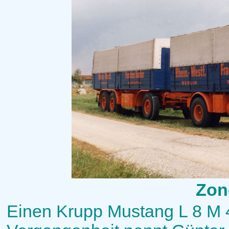
Zon
Einen Krupp Mustang L 8 M 