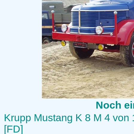
Noch ei
Krupp Mustang K 8 M 4 von 
[FD]