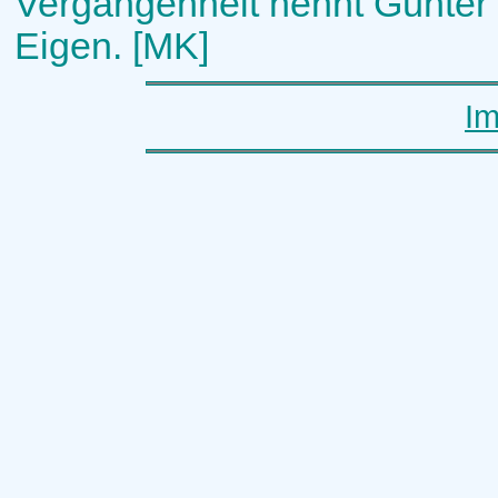
Vergangenheit nennt Günter 
Eigen. [MK]
I